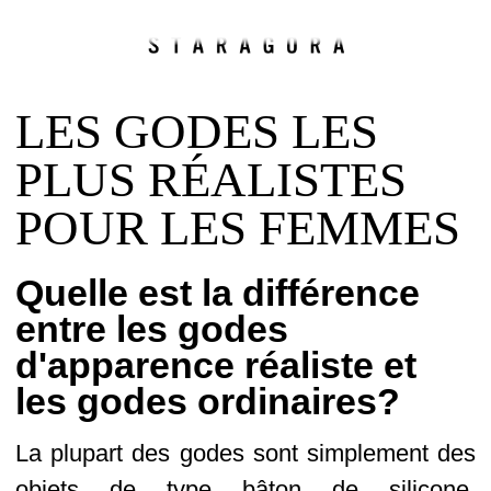
LES GODES LES
PLUS RÉALISTES
POUR LES FEMMES
Quelle est la différence
entre les godes
d'apparence réaliste et
les godes ordinaires?
La plupart des godes sont simplement des
objets de type bâton de silicone,